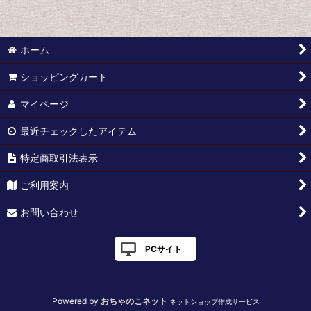
絞り込む
古書・雑誌 (全商品)
それいゆ・ジュニアそれいゆ
ホーム
POPEYE
ショッピングカート
BRUTUS
マイページ
流行通信
最近チェックしたアイテム
オートスポーツ/AUTO SPORT
特定商取引法表示
ご利用案内
ベースボールマガジン
お問い合わせ
野球界
写真週報
PCサイト
写真集
Powered by
おちゃのこネット
ネットショップ作成サービス
その他