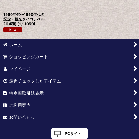
絞り込む
1960年代〜1990年代の
記念・観光タバコラベル
(114種)
[
お-1059
]
ホーム
ショッピングカート
マイページ
最近チェックしたアイテム
特定商取引法表示
ご利用案内
お問い合わせ
PCサイト