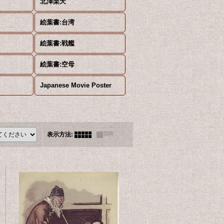
北澤楽天
絵葉書:台湾
絵葉書:戦艦
絵葉書:空母
Japanese Movie Poster
表示方法
: