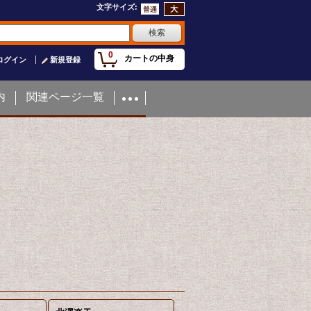
文字サイズ
:
0
カートの中身
ログイン
新規登録
内
関連ページ一覧