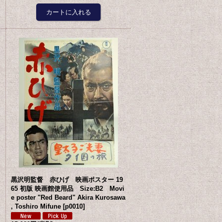
黒沢明監督 赤ひげ 映画ポスター 19
65 初版 映画館使用品 Size:B2 Movi
e poster "Red Beard" Akira Kurosawa
, Toshiro Mifune
[
p0010
]