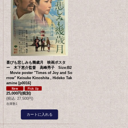
喜びも悲しみも幾歳月 映画ポスタ
ー 木下恵介監督 高峰秀子 Size:B2
Movie poster "Times of Joy and So
rrow" Keisuke Kinoshita , Hideko Tak
amine
[
p0016
]
25,000円
(税別)
(
税込
:
27,500円
)
在庫数1