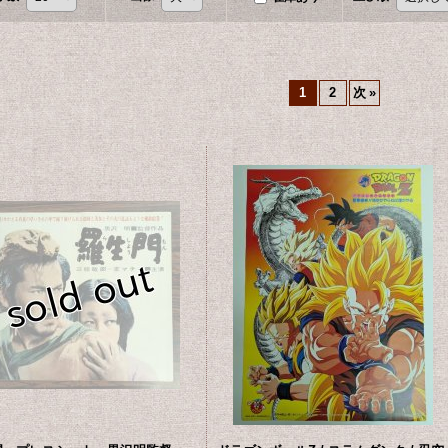
1
2
次
»