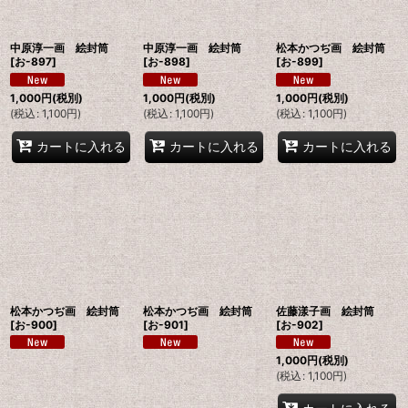
中原淳一画 絵封筒
中原淳一画 絵封筒
松本かつぢ画 絵封筒
[
お-897
]
[
お-898
]
[
お-899
]
1,000
円
(税別)
1,000
円
(税別)
1,000
円
(税別)
(
税込
:
1,100
円
)
(
税込
:
1,100
円
)
(
税込
:
1,100
円
)
カートに入れる
カートに入れる
カートに入れる
松本かつぢ画 絵封筒
松本かつぢ画 絵封筒
佐藤漾子画 絵封筒
[
お-900
]
[
お-901
]
[
お-902
]
1,000
円
(税別)
(
税込
:
1,100
円
)