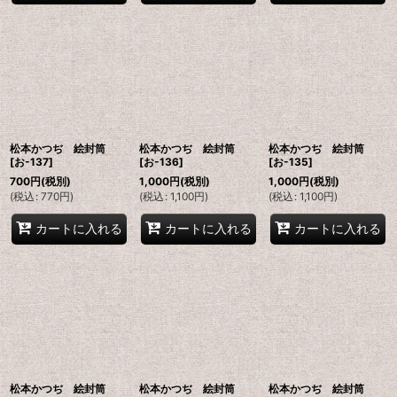
松本かつぢ 絵封筒
松本かつぢ 絵封筒
松本かつぢ 絵封筒
[
お-137
]
[
お-136
]
[
お-135
]
700
円
(税別)
1,000
円
(税別)
1,000
円
(税別)
(
税込
:
770
円
)
(
税込
:
1,100
円
)
(
税込
:
1,100
円
)
カートに入れる
カートに入れる
カートに入れる
松本かつぢ 絵封筒
松本かつぢ 絵封筒
松本かつぢ 絵封筒