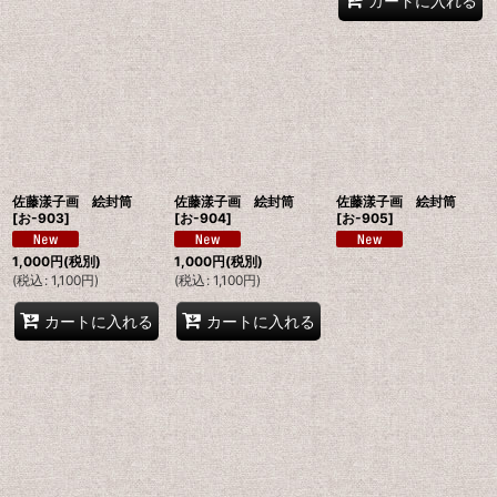
カートに入れる
佐藤漾子画 絵封筒
佐藤漾子画 絵封筒
佐藤漾子画 絵封筒
[
お-903
]
[
お-904
]
[
お-905
]
1,000
円
(税別)
1,000
円
(税別)
(
税込
:
1,100
円
)
(
税込
:
1,100
円
)
カートに入れる
カートに入れる