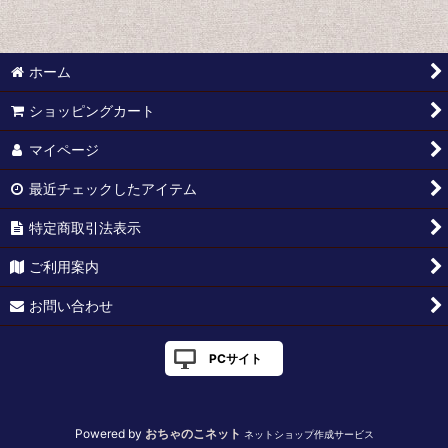
絞り込む
映画 (全商品)
アートシアター ATGパンフレット
ホーム
ポスター
ショッピングカート
スクラップブック
マイページ
最近チェックしたアイテム
特定商取引法表示
ご利用案内
お問い合わせ
PCサイト
Powered by
おちゃのこネット
ネットショップ作成サービス