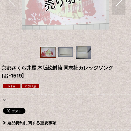
京都さくら井屋 木版絵封筒 同志社カレッジソング
[
お-1519
]
×
返品特約に関する重要事項