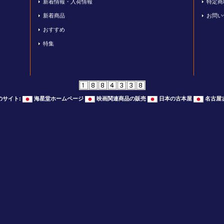
新着情報・入荷情報
特定商
新着商品
お問い
おすすめ
特集
のサイト
:
海星堂ホームページ
映画関連商品の販売
日本の古本屋
名古屋