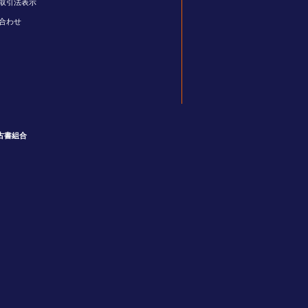
取引法表示
合わせ
古書組合