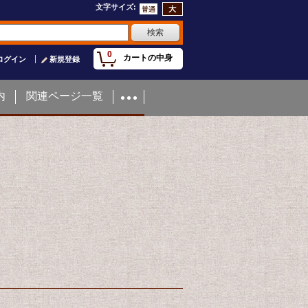
文字サイズ
:
0
カートの中身
ログイン
新規登録
内
関連ページ一覧