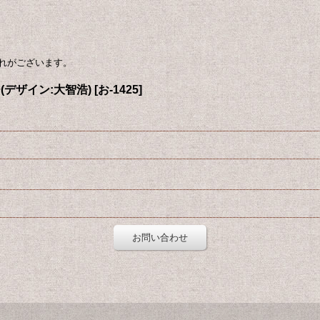
れがございます。
(デザイン:大智浩)
[
お-1425
]
お問い合わせ