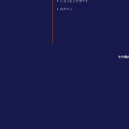
ショッピングカート
ログイン
その他