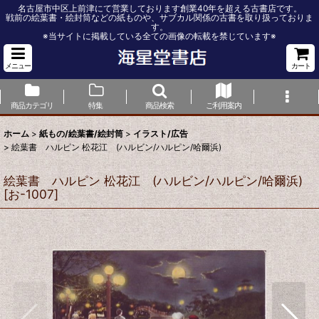
名古屋市中区上前津にて営業しております創業40年を超える古書店です。
戦前の絵葉書・絵封筒などの紙ものや、サブカル関係の古書を取り扱っておりま
す。
※当サイトに掲載している全ての画像の転載を禁じています※
メニュー
カート
商品カテゴリ
特集
商品検索
ご利用案内
ホーム
>
紙もの/絵葉書/絵封筒
>
イラスト/広告
>
絵葉書 ハルピン 松花江 (ハルビン/ハルピン/哈爾浜)
絵葉書 ハルピン 松花江 (ハルビン/ハルピン/哈爾浜)
[
お-1007
]