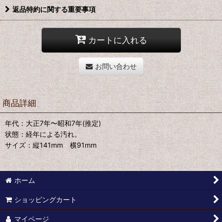
返品特約に関する重要事項
カートに入れる
お問い合わせ
商品詳細
年代：大正7年〜昭和7年(推定)
状態：経年による汚れ。
サイズ：縦141mm 横91mm
ホーム
ショッピングカート
マイページ