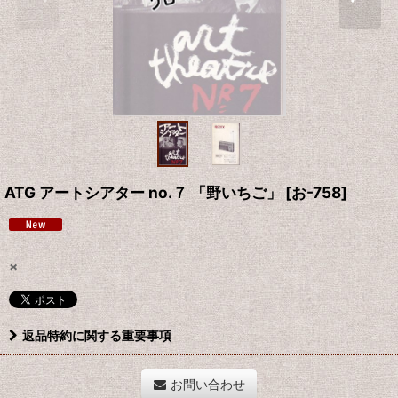
ATG アートシアター no.７ 「野いちご」
[
お-758
]
×
返品特約に関する重要事項
お問い合わせ