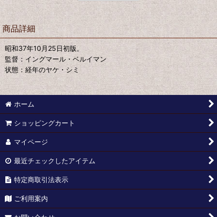
商品詳細
昭和37年10月25日初版。
監督：イングマール・ベルイマン
状態：経年のヤケ・シミ
ホーム
ショッピングカート
マイページ
最近チェックしたアイテム
特定商取引法表示
ご利用案内