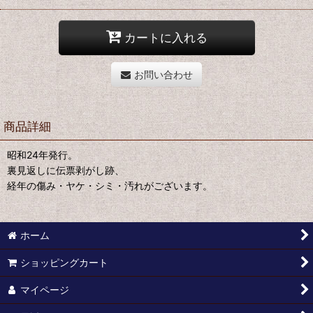
カートに入れる
お問い合わせ
商品詳細
昭和24年発行。
裏見返しに伝票剥がし跡、
経年の傷み・ヤケ・シミ・汚れがございます。
ホーム
ショッピングカート
マイページ