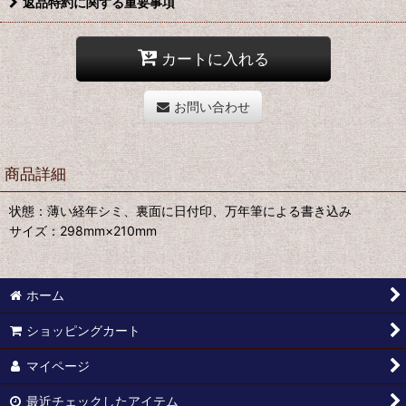
返品特約に関する重要事項
カートに入れる
お問い合わせ
商品詳細
状態：薄い経年シミ、裏面に日付印、万年筆による書き込み
サイズ：298mm×210mm
ホーム
ショッピングカート
マイページ
最近チェックしたアイテム