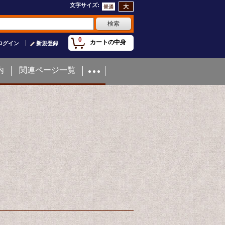
文字サイズ
:
0
カートの中身
ログイン
新規登録
内
関連ページ一覧