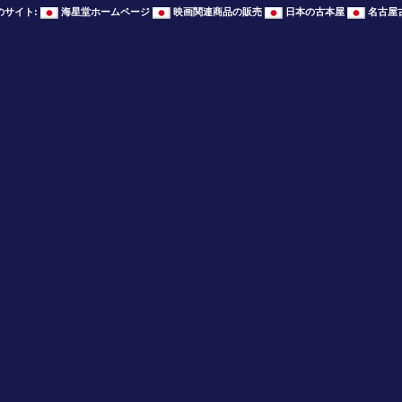
のサイト
:
海星堂ホームページ
映画関連商品の販売
日本の古本屋
名古屋