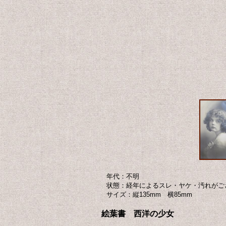
年代：不明
状態：経年によるスレ・ヤケ・汚れがご
サイズ：縦135mm 横85mm
絵葉書 西洋の少女