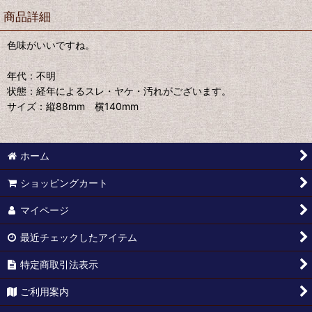
商品詳細
色味がいいですね。
年代：不明
状態：経年によるスレ・ヤケ・汚れがございます。
サイズ：縦88mm 横140mm
ホーム
ショッピングカート
マイページ
最近チェックしたアイテム
特定商取引法表示
ご利用案内