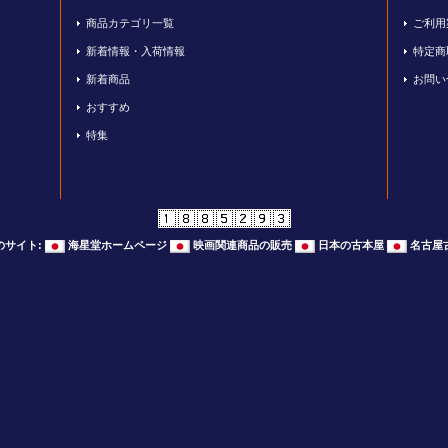
商品カテゴリ一覧
ご利用
新着情報・入荷情報
特定商
新着商品
お問い
おすすめ
特集
のサイト
:
海星堂ホームページ
映画関連商品の販売
日本の古本屋
名古屋