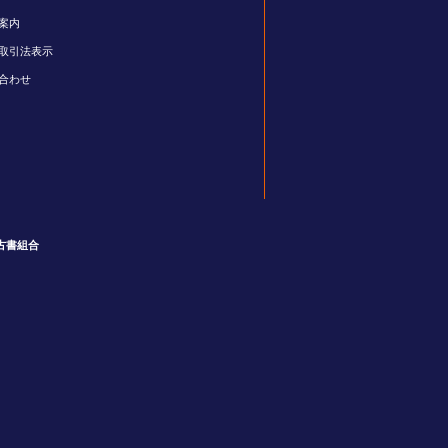
案内
取引法表示
合わせ
古書組合