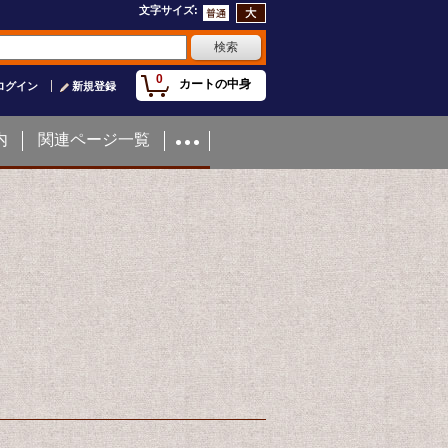
文字サイズ
:
0
カートの中身
ログイン
新規登録
内
関連ページ一覧