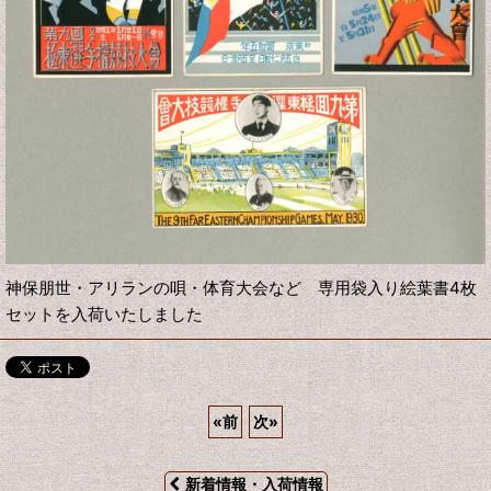
神保朋世・アリランの唄・体育大会など 専用袋入り絵葉書4枚
セットを入荷いたしました
«
前
次
»
新着情報・入荷情報