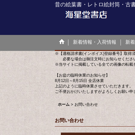
昔の絵葉書・レトロ絵封筒・古
新着情報・入荷情報
新着
※【適格請求書(インボイス)登録番号】取得
必要な場合は御注文時にお知らせくださ
※当サイトに掲載している全ての画像の転載
【お盆の臨時休業のお知らせ】
8月12日～8月15日 全店休業
上記のように臨時休業させていただきます。
ご不便おかけいたしますがよろしくお願い申
ホーム
>
お問い合わせ
お問い合わせ