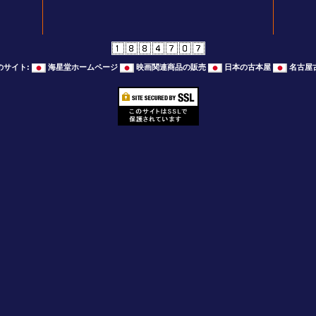
のサイト
:
海星堂ホームページ
映画関連商品の販売
日本の古本屋
名古屋