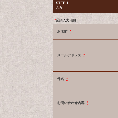
STEP 1
入力
*
必須入力項目
お名前
*
メールアドレス
*
件名
*
お問い合わせ内容
*