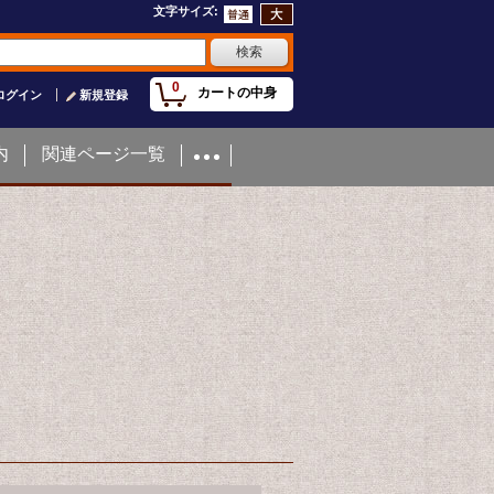
文字サイズ
:
0
カートの中身
ログイン
新規登録
内
関連ページ一覧