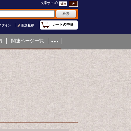
文字サイズ
:
0
カートの中身
ログイン
新規登録
内
関連ページ一覧