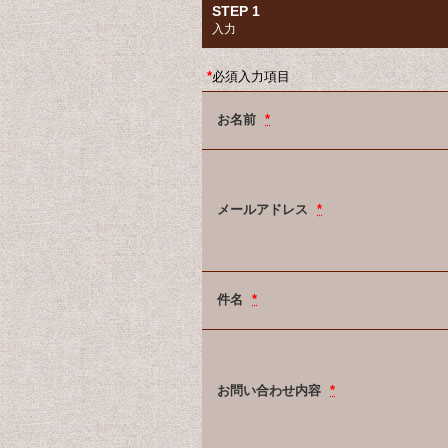
STEP 1
入力
*
必須入力項目
お名前
*
メールアドレス
*
件名
*
お問い合わせ内容
*