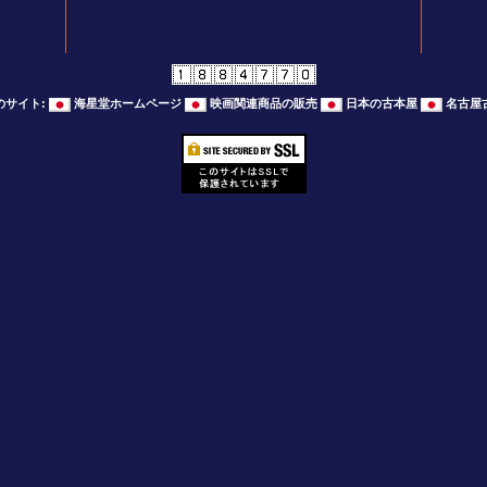
のサイト
:
海星堂ホームページ
映画関連商品の販売
日本の古本屋
名古屋