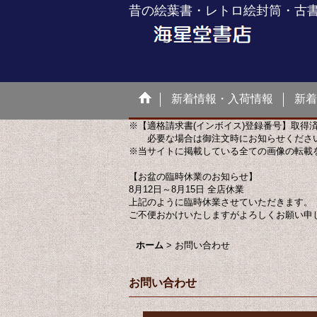
昔の絵葉書・レトロ絵封筒・古
新着情報・入荷情報
新着
※【適格請求書(インボイス)登録番号】取得
必要な場合は御注文時にお知らせくださ
※当サイトに掲載している全ての画像の転載
【お盆の臨時休業のお知らせ】
8月12日～8月15日 全店休業
上記のように臨時休業させていただきます。
ご不便おかけいたしますがよろしくお願い申
ホーム
>
お問い合わせ
お問い合わせ