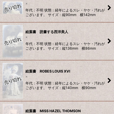
×
年代：不明 状態：経年によるスレ・ヤケ・汚れが
ございます。 サイズ：縦90mm 横142mm
絵葉書 読書する西洋美人
×
年代：不明 状態：経年によるスレ・ヤケ・汚れが
ございます。 サイズ：縦136mm 横86mm
絵葉書 ROBES LOUIS XVI
×
年代：不明 状態：経年によるスレ・ヤケ・汚れが
ございます。 サイズ：縦140mm 横90mm
絵葉書 MISS HAZEL THOMSON