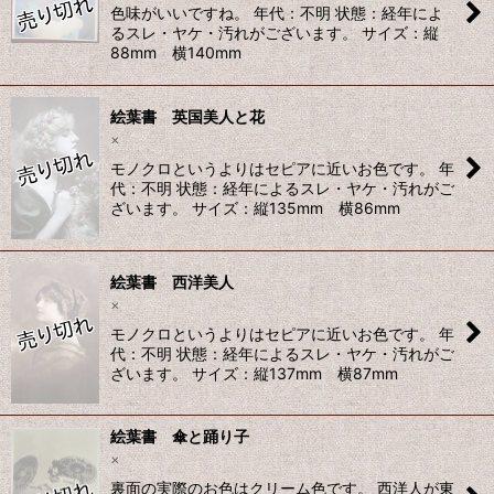
色味がいいですね。 年代：不明 状態：経年によ
るスレ・ヤケ・汚れがございます。 サイズ：縦
88mm 横140mm
絵葉書 英国美人と花
×
モノクロというよりはセピアに近いお色です。 年
代：不明 状態：経年によるスレ・ヤケ・汚れがご
ざいます。 サイズ：縦135mm 横86mm
絵葉書 西洋美人
×
モノクロというよりはセピアに近いお色です。 年
代：不明 状態：経年によるスレ・ヤケ・汚れがご
ざいます。 サイズ：縦137mm 横87mm
絵葉書 傘と踊り子
×
裏面の実際のお色はクリーム色です。 西洋人が東